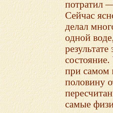
потратил —
Сейчас ясн
делал мног
одной воде,
результате
состояние. 
при самом 
половину о
пересчитан
самые физи