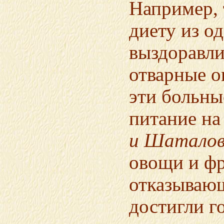
Например,
диету из од
выздоравл
отварные о
эти больные
питание на
и Шатало
овощи и фр
отказывающ
достигли г