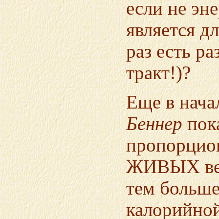
если не эн
является дл
раз есть р
тракт!)?
Еще в нача
Беннер
пока
пропорцио
ЖИВЫХ вещ
тем больше
калорийной