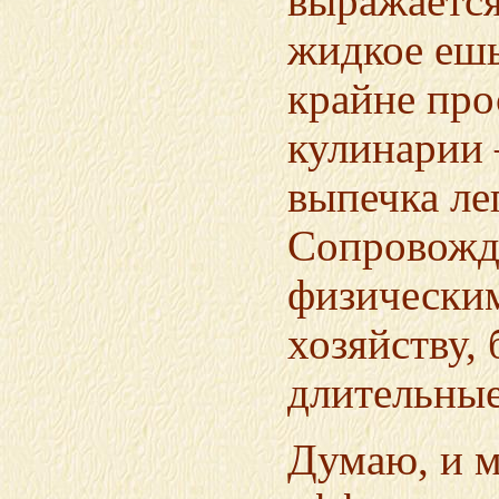
выражается
жидкое ешь
крайне про
кулинарии 
выпечка ле
Сопровожда
физическим
хозяйству,
длительные
Думаю, и 