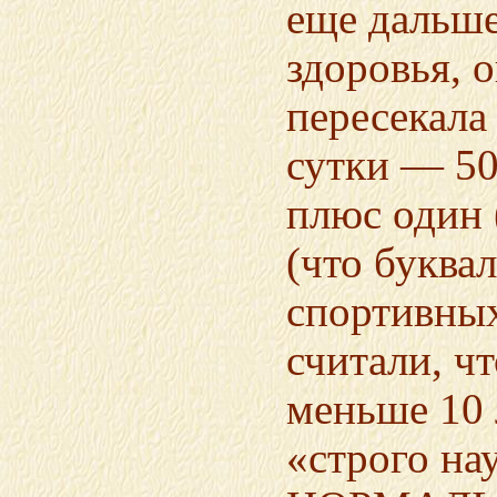
еще дальше
здоровья, 
пересекала
сутки — 50
плюс один (
(что буква
спортивны
считали, ч
меньше 10 
«строго на