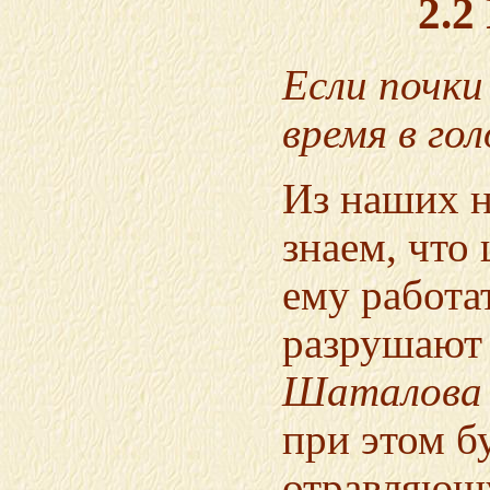
2.2
Если почки
время в гол
Из наших н
знаем, что
ему работа
разрушают 
Шаталова
при этом б
отравляющ