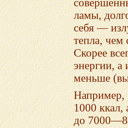
совершенн
ламы, долг
себя — изл
тепла, чем
Скорее все
энергии, а
меньше (в
Например,
1000 ккал,
до 7000—8