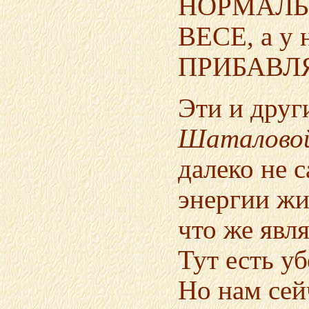
НОРМАЛЬН
ВЕСЕ, а у 
ПРИБАВЛ
Эти и друг
Шаталово
далеко не 
энергии жи
что же явл
Тут есть у
Но нам сей