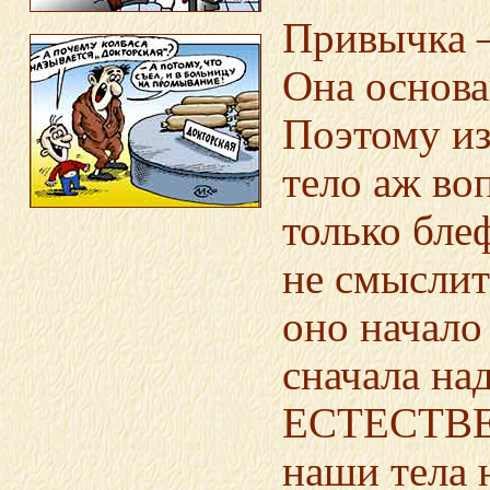
Привычка 
Она основа
Поэтому и
тело аж во
только бле
не смыслит
оно начало 
сначала на
ЕСТЕСТВЕН
наши тела 