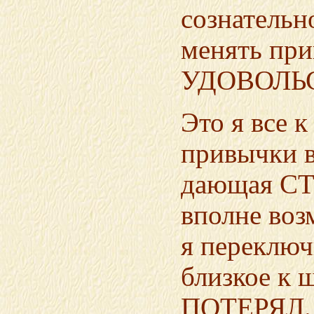
сознательн
менять пр
УДОВОЛЬ
Это я все 
привычки в
дающая СТ
вполне воз
я переключ
близкое к 
ПОТЕРЯЛ. 