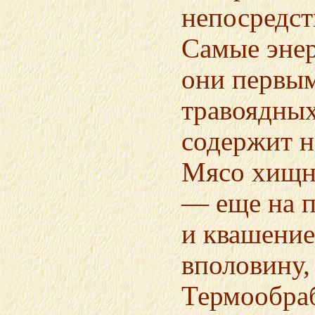
непосредст
Самые эне
они первым
травоядных
содержит н
Мясо хищн
— еще на п
и квашение
вполовину,
Термообраб