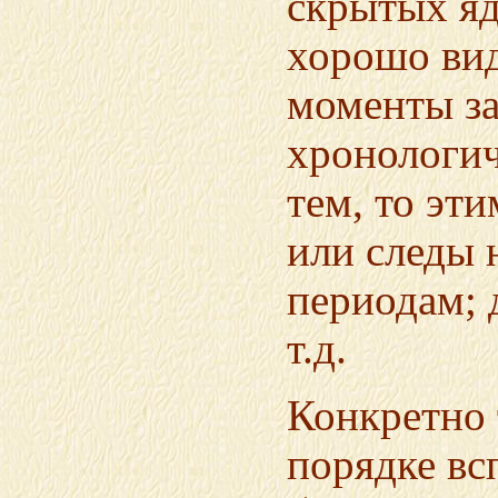
скрытых яд
хорошо вид
моменты за
хронологич
тем, то эт
или следы 
периодам; 
т.д.
Конкретно 
порядке вс