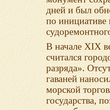
дней и был обн
по инициативе
судоремонтного
В начале XIX в
считался город
разряда». Отсу
гаваней нанос
морской торгов
государства, п