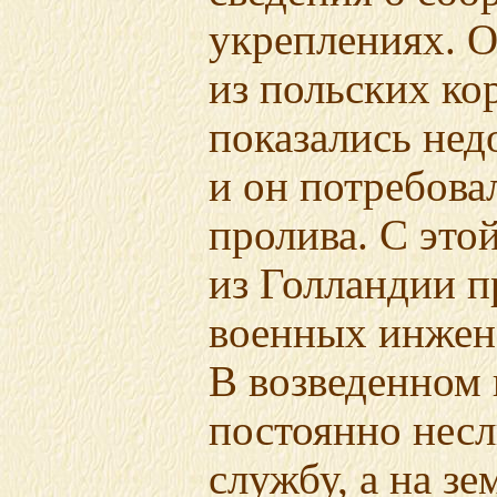
укреплениях. 
из польских ко
показались нед
и он потребова
пролива. С это
из Голландии п
военных инжен
В возведенном
постоянно нес
службу, а на з