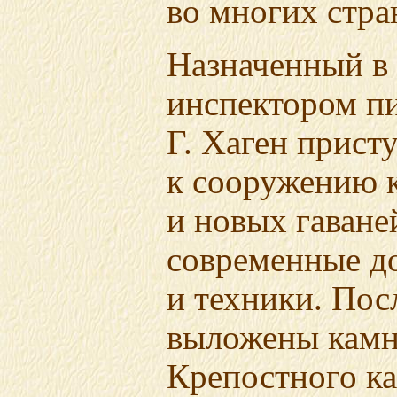
во многих стра
Назначенный в 
инспектором пи
Г. Хаген прист
к сооружению 
и новых гаване
современные д
и техники. Пос
выложены камн
Крепостного ка