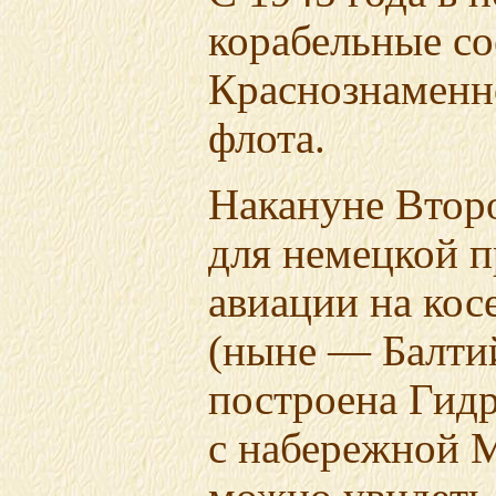
корабельные с
Краснознаменн
флота.
Накануне Втор
для немецкой 
авиации на кос
(ныне — Балтий
построена Гидр
с набережной М