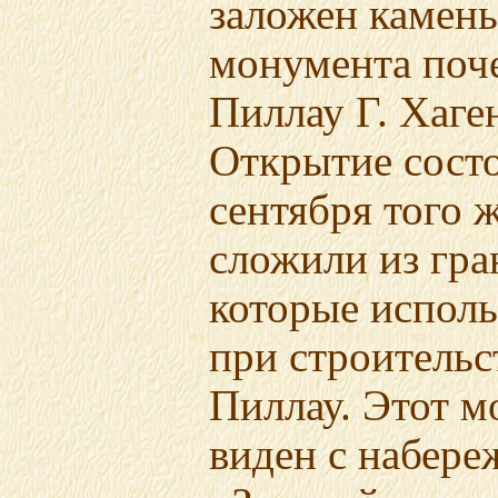
заложен камень
монумента поч
Пиллау Г. Хаге
Открытие состо
сентября того ж
сложили из гра
которые исполь
при строительс
Пиллау. Этот 
виден с набере