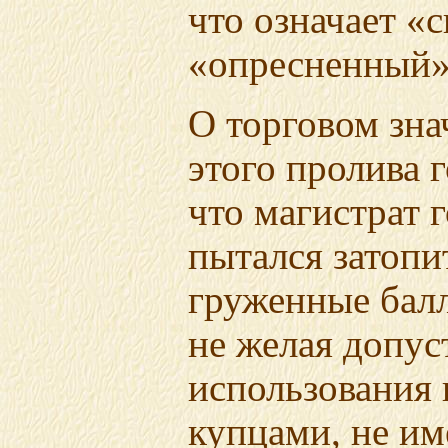
что означает «
«опресненный»
О торговом зна
этого пролива г
что магистрат 
пытался затопи
груженные балл
не желая допус
использования 
купцами, не им