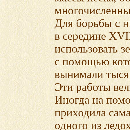
многочисленны
Для борьбы с 
в середине XVII
использовать з
с помощью кот
вынимали тысяч
Эти работы вел
Иногда на пом
приходила сама
одного из ледо