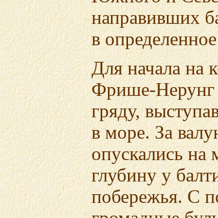
направивших б
в определенное
Для начала на 
Фрише-Нерунг
гряду, выступа
в море. За вал
опускались на
глубину у балт
побережья. С 