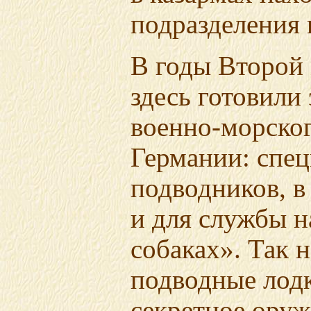
подразделения 
В годы Второй
здесь готовили
военно-морско
Германии: спец
подводников, в
и для службы н
собаках». Так 
подводные лод
секретное оруж