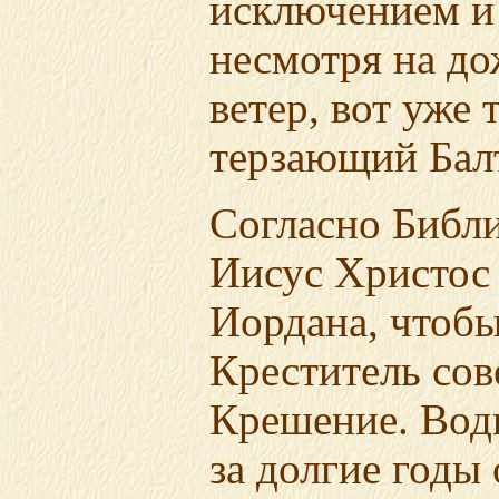
исключением и 
несмотря на до
ветер, вот уже
терзающий Бал
Согласно Библи
Иисус Христос
Иордана, чтоб
Креститель со
Крешение. Вод
за долгие годы