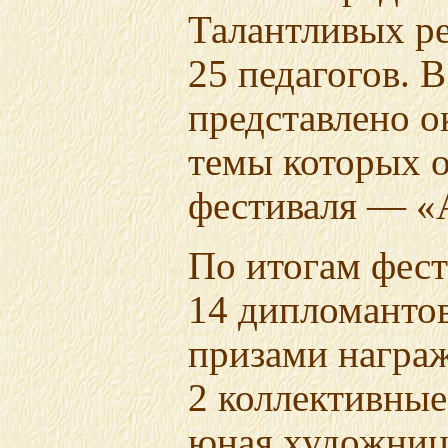
Талантливых ре
25 педагогов. 
представлено о
темы которых 
фестиваля — «
По итогам фест
14 дипломанто
призами награ
2 коллективные
юная художни