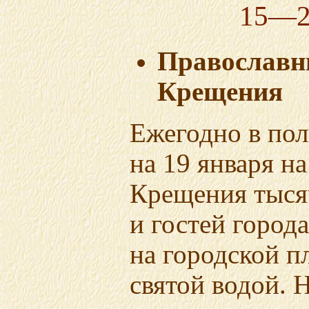
15—2
Православн
Крещения
Ежегодно в пол
на 19 января н
Крещения тыся
и гостей город
на городской п
святой водой. Н