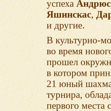
успеха
Андрюс
Яшинскас
,
Да
и другие.
В культурно-м
во время новог
прошел окружн
в котором прин
21 юный шахма
турнира, облад
первого места 