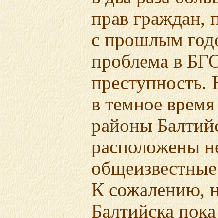
прав граждан, 
с прошлым год
проблема в БГ
преступность.
в темное время
районы Балтийс
расположены н
общеизвестные
К сожалению, 
Балтийска пока