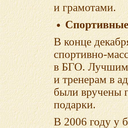
и грамотами.
Спортивные 
В конце декабр
спортивно-мас
в БГО. Лучшим
и тренерам в 
были вручены 
подарки.
В 2006 году у 