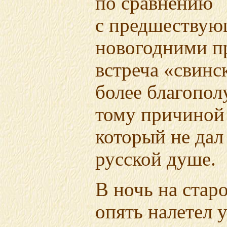
по сравнению
с предшеству
новогодними п
встреча «свинс
более благопол
тому причиной 
который не дал
русской душе.
В ночь на стар
опять налетел 