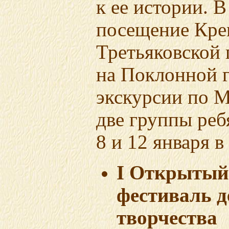
к ее истории. 
посещение Кре
Третьяковской 
на Поклонной г
экскурсии по 
две группы реб
8 и 12 января
в
I Открыты
фестиваль д
творчества