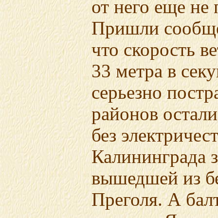
от него еще не 
Пришли сообще
что скорость в
33 метра в секу
серьезно постр
районов остали
без электричес
Калининграда 
вышедшей из б
Преголя. А бал