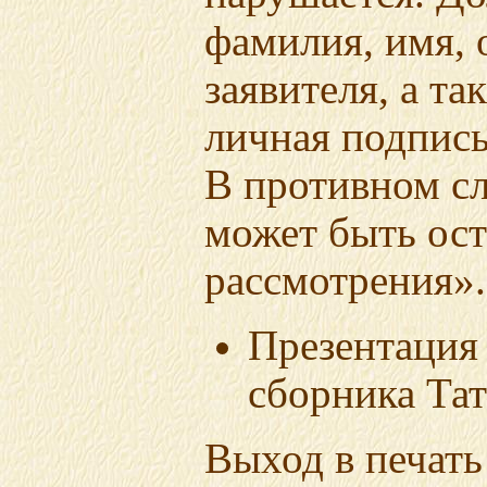
фамилия, имя, 
заявителя, а та
личная подпись,
В противном с
может быть ост
рассмотрения».
Презентация
сборника Та
Выход в печать