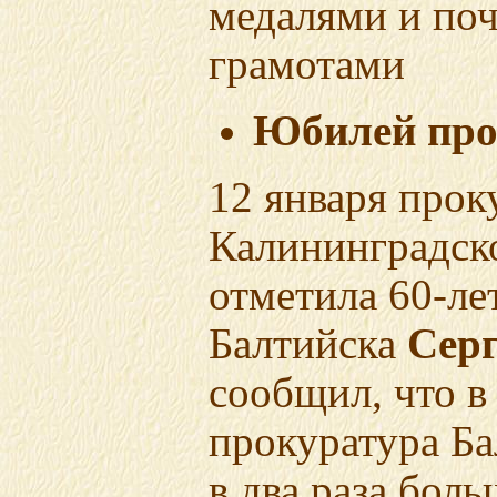
медалями и по
грамотами
Юбилей про
12 января прок
Калининградск
отметила
60-ле
Балтийска
Серг
сообщил, что
в
прокуратура Ба
в два раза бол