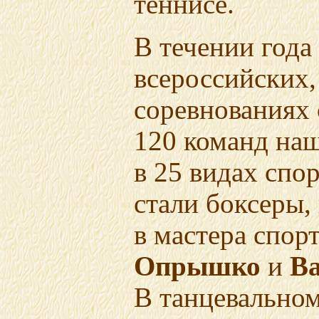
теннисе.
В течении года
всероссийских
соревнованиях 
120 команд наш
в 25 видах спо
стали боксеры,
в мастера спор
Опрышко
и
В
В танцевальном